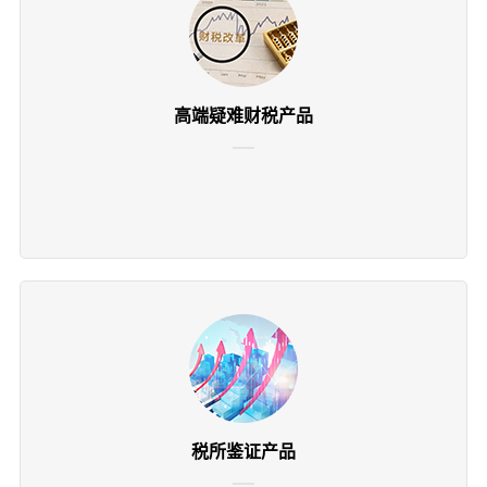
高端疑难财税产品
税所鉴证产品