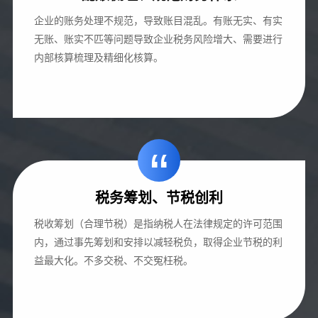
企业的账务处理不规范，导致账目混乱。有账无实、有实
无账、账实不匹等问题导致企业税务风险增大、需要进行
内部核算梳理及精细化核算。
“
税务筹划、节税创利
税收筹划（合理节税）是指纳税人在法律规定的许可范围
内，通过事先筹划和安排以减轻税负，取得企业节税的利
益最大化。不多交税、不交冤枉税。