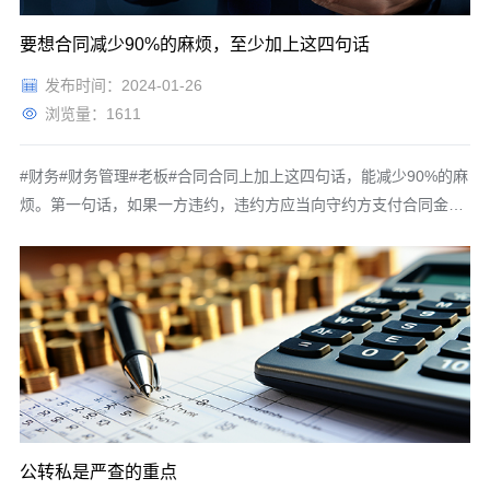
要想合同减少90%的麻烦，至少加上这四句话
发布时间：2024-01-26
浏览量：1611
#财务#财务管理#老板#合同合同上加上这四句话，能减少90%的麻
烦。第一句话，如果一方违约，违约方应当向守约方支付合同金额
20%的违约金，比如说30%行不行，40%行不行，关键是你超过
20%的部分，法院不予支持也是无效的。这是第一条。第二条违约
方至违约之日起，向守约方支付万分之五的罚息，也就是说每天按
合同金额的万分之五
公转私是严查的重点