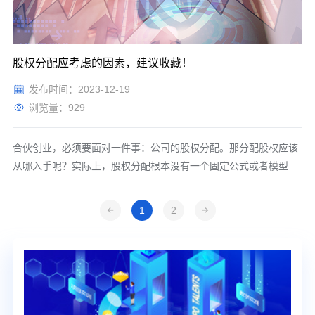
股权分配应考虑的因素，建议收藏！
发布时间：2023-12-19
浏览量：929
合伙创业，必须要面对一件事：公司的股权分配。那分配股权应该
从哪入手呢？实际上，股权分配根本没有一个固定公式或者模型能
够适用于所有的情况。当创始人进行股权分配时，应当根据自身的
情况考虑。资金投入创业初期往往花费的会很多，毕竟人力、场地
1
2
等都需要成本。此时，如果一个联合创始人向公司投入了大量资
金，大家可能