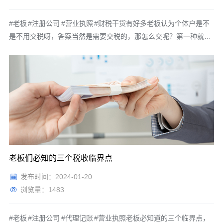
#老板 #注册公司 #营业执照 #财税干货有好多老板认为个体户是不
是不用交税呀，答案当然是需要交税的，那怎么交呢？第一种就是
查账征收，跟我们正常的公司是一样的，就是把公司的收入、成本
和费用记录好，按照收入减去支出，有利润了，根据利润交税。还
有一种呢，就是核定征收，就是税务部门根据行业来核定一个利润
率，不管你
老板们必知的三个税收临界点
发布时间：2024-01-20
浏览量：1483
#老板 #注册公司 #代理记账 #营业执照老板必知道的三个临界点，