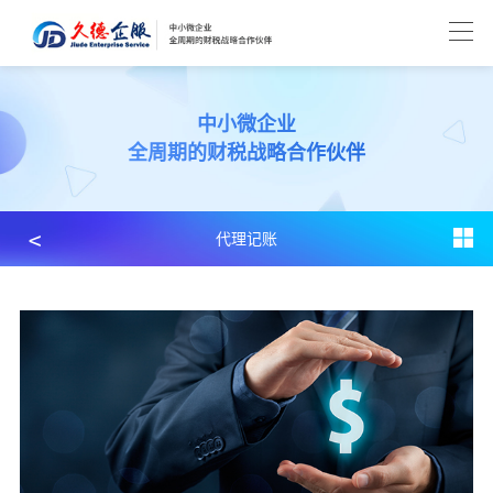
中小微企业
全周期的财税战略合作伙伴
﹤
代理记账