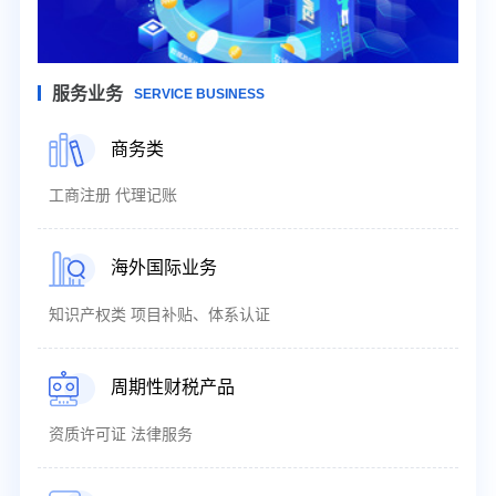
服务业务
SERVICE BUSINESS
商务类
工商注册 代理记账
海外国际业务
知识产权类 项目补贴、体系认证
周期性财税产品
资质许可证 法律服务