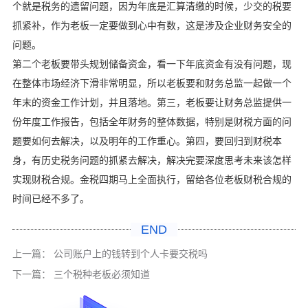
个就是税务的遗留问题，因为年底是汇算清缴的时候，少交的税要
抓紧补，作为老板一定要做到心中有数，这是涉及企业财务安全的
问题。
第二个老板要带头规划储备资金，看一下年底资金有没有问题，现
在整体市场经济下滑非常明显，所以老板要和财务总监一起做一个
年末的资金工作计划，并且落地。第三，老板要让财务总监提供一
份年度工作报告，包括全年财务的整体数据，特别是财税方面的问
题要如何去解决，以及明年的工作重心。第四，要回归到财税本
身，有历史税务问题的抓紧去解决，解决完要深度思考未来该怎样
实现财税合规。金税四期马上全面执行，留给各位老板财税合规的
时间已经不多了。
END
上一篇：
公司账户上的钱转到个人卡要交税吗
下一篇：
三个税种老板必须知道