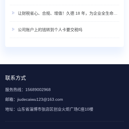
让财税省心、合规、增值！久德 18 年，为企业全生命周期保驾护航！
公司账户上的钱转到个人卡要交税吗
联系方式
服务热线：15689002968
邮箱：jiudecaiwu123@163.com
地址：山东省淄博市张店区创业火炬广场C座10楼