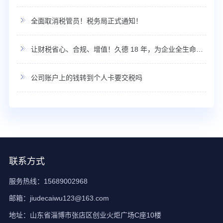
全面取消税管员！税务局正式通知！
让财税省心、合规、增值！久德 18 年，为企业全生命周期保驾护航！
公司账户上的钱转到个人卡要交税吗
联系方式
服务热线：15689002968
邮箱：jiudecaiwu123@163.com
地址：山东省淄博市张店区创业火炬广场C座10楼