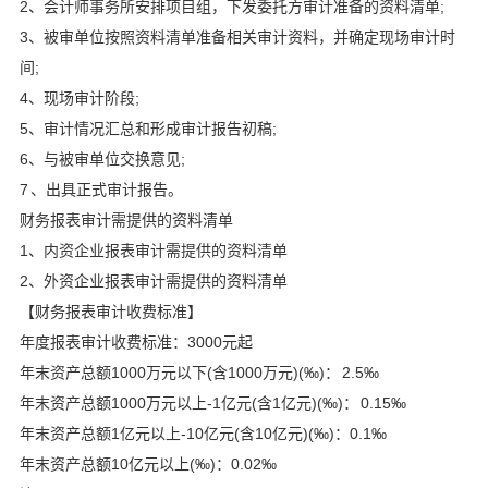
2、会计师事务所安排项目组，下发委托方审计准备的资料清单;
3、被审单位按照资料清单准备相关审计资料，并确定现场审计时
间;
4、现场审计阶段;
5、审计情况汇总和形成审计报告初稿;
6、与被审单位交换意见;
7 、出具正式审计报告。
财务报表审计需提供的资料清单
1、内资企业报表审计需提供的资料清单
2、外资企业报表审计需提供的资料清单
【财务报表审计收费标准】
年度报表审计收费标准：3000元起
年末资产总额1000万元以下(含1000万元)(‰)： 2.5‰
年末资产总额1000万元以上-1亿元(含1亿元)(‰)： 0.15‰
年末资产总额1亿元以上-10亿元(含10亿元)(‰)：0.1‰
年末资产总额10亿元以上(‰)：0.02‰