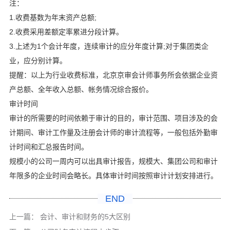
注：
1.收费基数为年末资产总额;
2.收费采用差额定率累进分段计算。
3.上述为1个会计年度，连续审计的应分年度计算;对于集团类企
业，应分别计算。
提醒：以上为行业收费标准，北京京审会计师事务所会依据企业资
产总额、全年收入总额、帐务情况综合报价。
审计时间
审计的所需要的时间依赖于审计的目的，审计范围、项目涉及的会
计期间、审计工作量及注册会计师的审计流程等，一般包括外勤审
计时间和汇总报告时间。
规模小的公司一周内可以出具审计报告，规模大、集团公司和审计
年限多的企业时间会略长。具体审计时间按照审计计划安排进行。
END
上一篇：
会计、审计和财务的5大区别